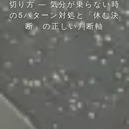
切り方 — 気分が乗らない時
の5パターン対処と「休む決
断」の正しい判断軸