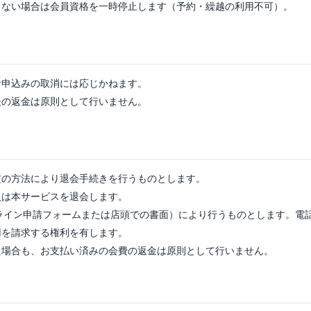
きない場合は会員資格を一時停止します（予約・繰越の利用不可）。
お申込みの取消には応じかねます。
後の返金は原則として行いません。
定の方法により退会手続きを行うものとします。
員は本サービスを退会します。
ンライン申請フォームまたは店頭での書面）により行うものとします。電
用を請求する権利を有します。
た場合も、お支払い済みの会費の返金は原則として行いません。