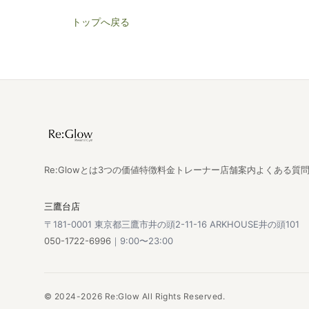
トップへ戻る
Re:Glowとは
3つの価値
特徴
料金
トレーナー
店舗案内
よくある質
三鷹台店
〒181-0001 東京都三鷹市井の頭2-11-16 ARKHOUSE井の頭101
050-1722-6996
｜9:00〜23:00
© 2024-2026 Re:Glow All Rights Reserved.