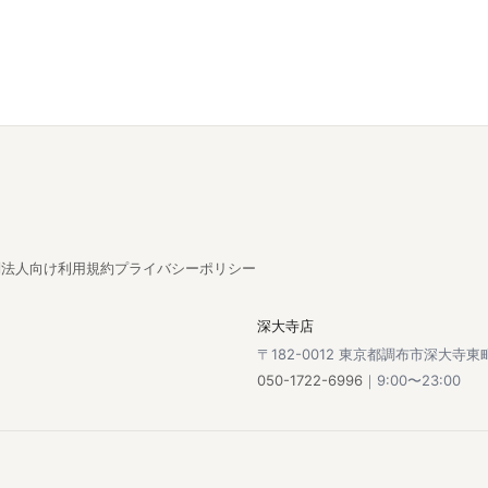
問
法人向け
利用規約
プライバシーポリシー
深大寺店
〒182-0012 東京都調布市深大寺東町2
050-1722-6996
｜9:00〜23:00