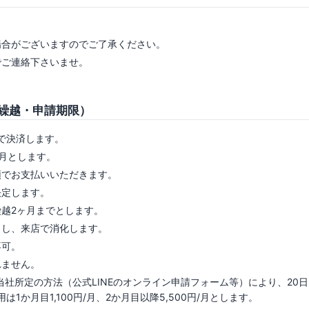
場合がございますのでご了承ください。
でご連絡下さいませ。
繰越・申請期限）
で決済します。
月とします。
頭でお支払いいただきます。
決定します。
越2ヶ月までとします。
当し、来店で消化します。
不可。
れません。
社所定の方法（公式LINEのオンライン申請フォーム等）により、20日 
か月目1,100円/月、2か月目以降5,500円/月とします。