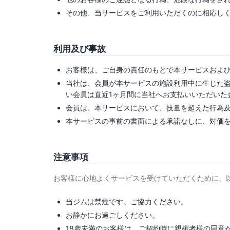
その他、当サービスをご利用いただくのに相応し
利用及び事故
お客様は、ご自身の責任のもとで本サービスおよ
当社は、会員が本サービスの施設利用中に生じた盗
い会員は直近1ヶ月間に当社へお支払いいただいた
会員は、本サービスにおいて、技量を超えた行為
本サービスの事前の書面による承諾なしに、対価
注意事項
お客様に心地よくサービスを受けていただくために、
当ジムは禁煙です。ご協力ください。
お静かにお過ごしください。
18歳未満のお客様は、ご契約時に親権者様の同意