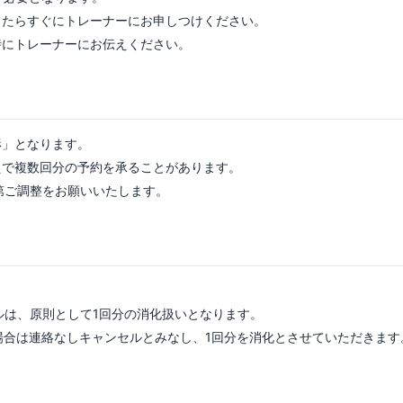
したらすぐにトレーナーにお申しつけください。
時にトレーナーにお伝えください。
形」となります。
えで複数回分の予約を承ることがあります。
次第ご調整をお願いいたします。
ルは、原則として1回分の消化扱いとなります。
場合は連絡なしキャンセルとみなし、1回分を消化とさせていただきます