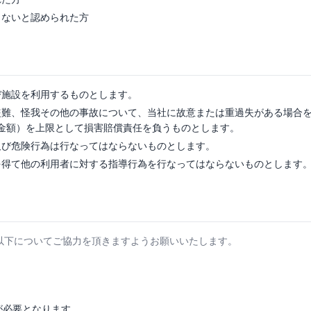
くないと認められた方
び施設を利用するものとします。
難、怪我その他の事故について、当社に故意または重過失がある場合を
金額）を上限として損害賠償責任を負うものとします。
及び危険行為は行なってはならないものとします。
を得て他の利用者に対する指導行為を行なってはならないものとします
以下についてご協力を頂きますようお願いいたします。
が必要となります。