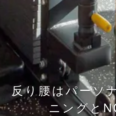
反り腰はパーソ
ニングとN