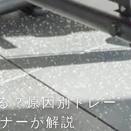
る？原因別トレー
ーナーが解説