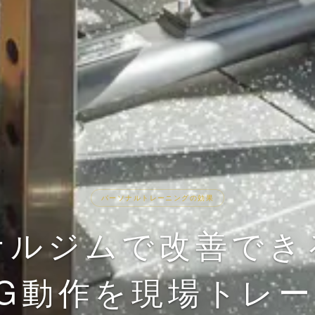
パーソナルトレーニングの効果
ナルジムで改善でき
G動作を現場トレ