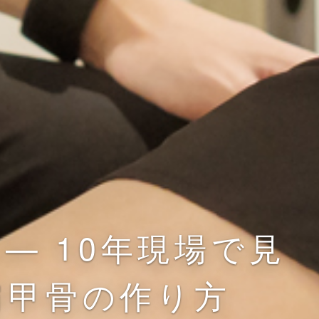
— 10年現場で見
肩甲骨の作り方