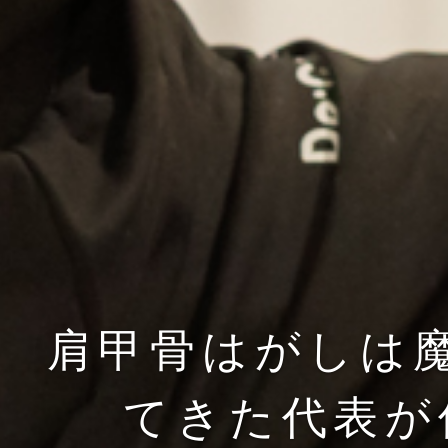
肩甲骨はがしは魔
てきた代表が