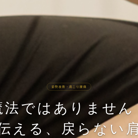
姿勢改善・肩こり腰痛
法ではありません 
伝える、戻らない