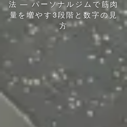
法 — パーソナルジムで筋肉
量を増やす3段階と数字の見
方