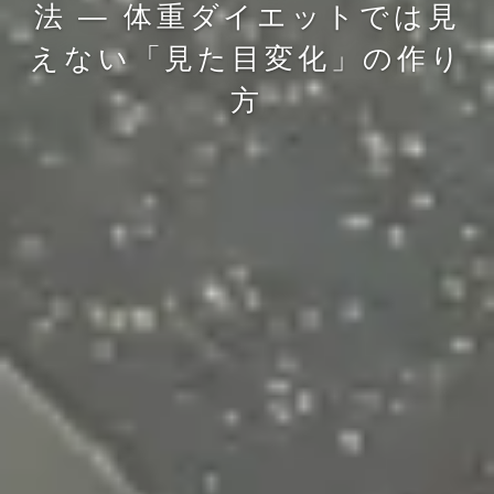
法 — 体重ダイエットでは見
えない「見た目変化」の作り
方