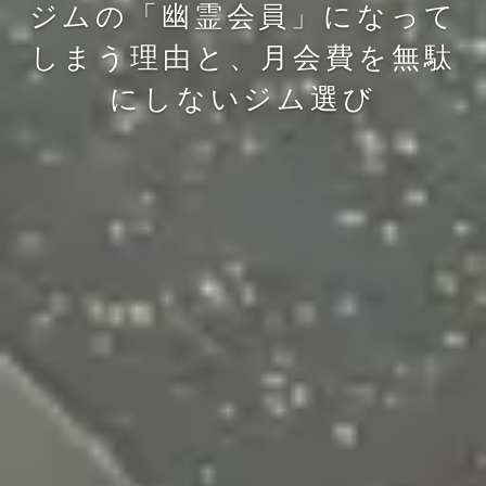
ジムの「幽霊会員」になって
しまう理由と、月会費を無駄
にしないジム選び