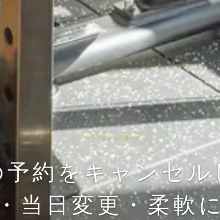
パーソナルジムの選び方
の予約をキャンセル
・当日変更・柔軟