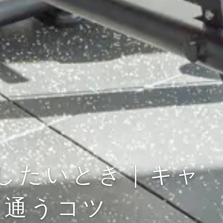
したいとき｜キャ
に通うコツ