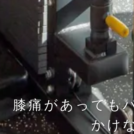
膝痛があっても
かけ