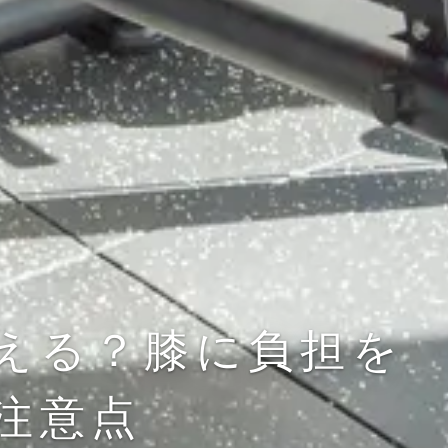
える？膝に負担を
注意点