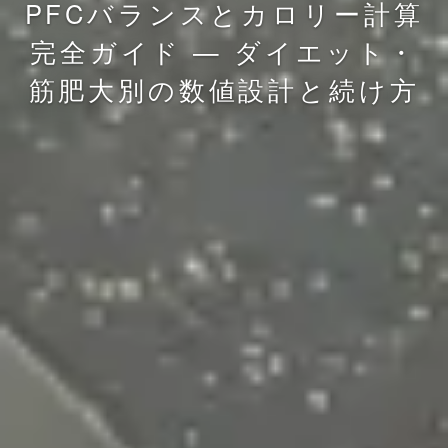
PFCバランスとカロリー計算
完全ガイド — ダイエット・
筋肥大別の数値設計と続け方