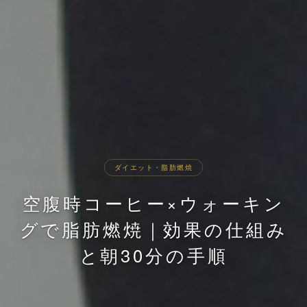
ダイエット・脂肪燃焼
空腹時コーヒー×ウォーキン
グで脂肪燃焼｜効果の仕組み
と朝30分の手順